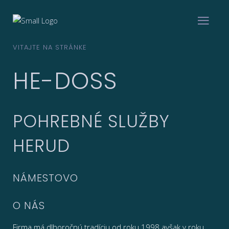
VITAJTE NA STRÁNKE
HE-DOSS
POHREBNÉ SLUŽBY
HERUD
NÁMESTOVO
O NÁS
Firma má dlhoročnú tradíciu od roku 1998 avšak v roku