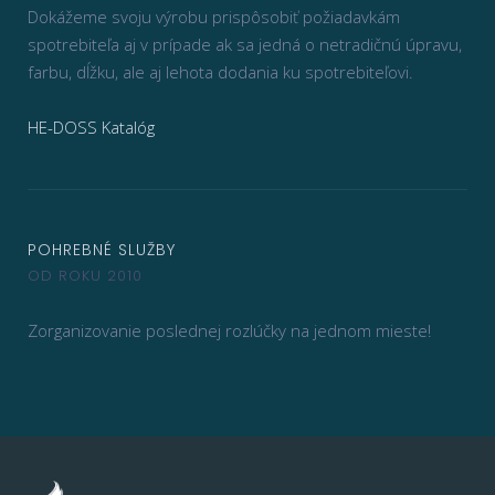
Dokážeme svoju výrobu prispôsobiť požiadavkám
spotrebiteľa aj v prípade ak sa jedná o netradičnú úpravu,
farbu, dĺžku, ale aj lehota dodania ku spotrebiteľovi.
HE-DOSS Katalóg
POHREBNÉ SLUŽBY
OD ROKU 2010
Zorganizovanie poslednej rozlúčky na jednom mieste!