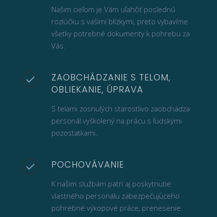
Našim cieľom je Vám uľahčiť poslednú
rozlúčku s vašimi blízkymi, preto vybavíme
všetky potrebné dokumenty k pohrebu za
Vás.
ZAOBCHÁDZANIE S TELOM,
OBLIEKANIE, ÚPRAVA
S telami zosnulých starostlivo zaobchádza
personál vyškolený na prácu s ľudskými
pozostatkami.
POCHOVÁVANIE
K našim službám patrí aj poskytnutie
vlastného personálu zabezpečujùceho
pohrebné výkopové práce, prenesenie