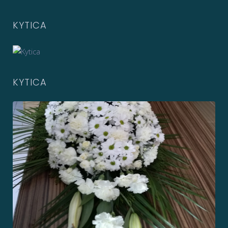
KYTICA
KYTICA